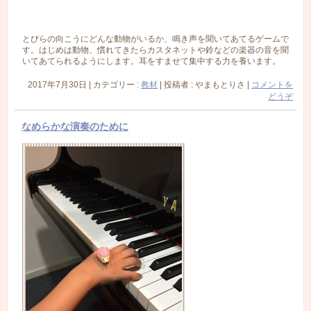
とびらの向こうにどんな動物がいるか、鳴き声を聞いてあてるゲームで
す。はじめは動物、慣れてきたらカスタネットや鈴などの楽器の音を聞
いてあてられるようにします。耳をすませて集中する力を養います。
2017年7月30日
|
カテゴリー :
教材
|
投稿者 : やまもとりさ
|
コメントを
どうぞ
なめらかな演奏のために