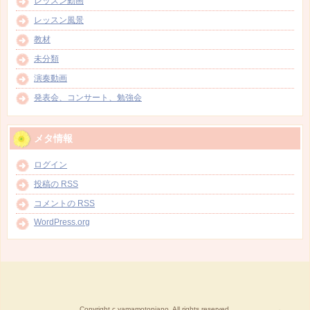
レッスン動画
レッスン風景
教材
未分類
演奏動画
発表会、コンサート、勉強会
メタ情報
ログイン
投稿の
RSS
コメントの
RSS
WordPress.org
Copyright c yamamotopiano, All rights reserved.