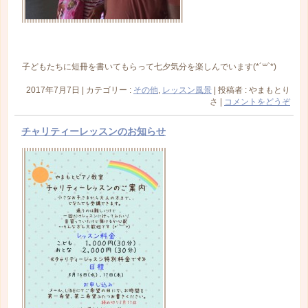
子どもたちに短冊を書いてもらって七夕気分を楽しんでいます(*´꒳`*)
2017年7月7日
|
カテゴリー :
その他
,
レッスン風景
|
投稿者 : やまもとり
さ
|
コメントをどうぞ
チャリティーレッスンのお知らせ