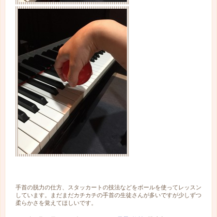
手首の脱力の仕方、スタッカートの技法などをボールを使ってレッスン
しています。まだまだカチカチの手首の生徒さんが多いですが少しずつ
柔らかさを覚えてほしいです。