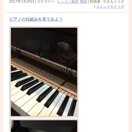
2017年7月20日
|
カテゴリー :
レッスン風景
,
教材
|
投稿者 : やまもとりさ
|
コメントをどうぞ
ピアノの仕組みを見てみよう