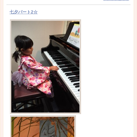
七夕パート2☆