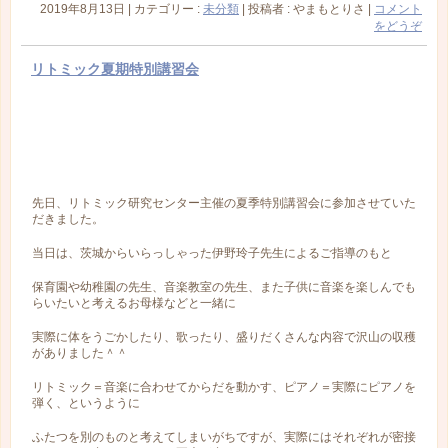
2019年8月13日
|
カテゴリー :
未分類
|
投稿者 : やまもとりさ
|
コメント
をどうぞ
リトミック夏期特別講習会
先日、リトミック研究センター主催の夏季特別講習会に参加させていた
だきました。
当日は、茨城からいらっしゃった伊野玲子先生によるご指導のもと
保育園や幼稚園の先生、音楽教室の先生、また子供に音楽を楽しんでも
らいたいと考えるお母様などと一緒に
実際に体をうごかしたり、歌ったり、盛りだくさんな内容で沢山の収穫
がありました＾＾
リトミック＝音楽に合わせてからだを動かす、ピアノ＝実際にピアノを
弾く、というように
ふたつを別のものと考えてしまいがちですが、実際にはそれぞれが密接