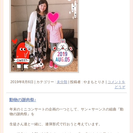
2019年8月6日
|
カテゴリー :
未分類
|
投稿者 : やまもとりさ
|
コメントを
どうぞ
動物の謝肉祭♪
年末のミニコンサートの企画の一つとして、サン＝サーンスの組曲『動
物の謝肉祭』を
生徒さん達と一緒に、連弾形式で行おうと考えています。