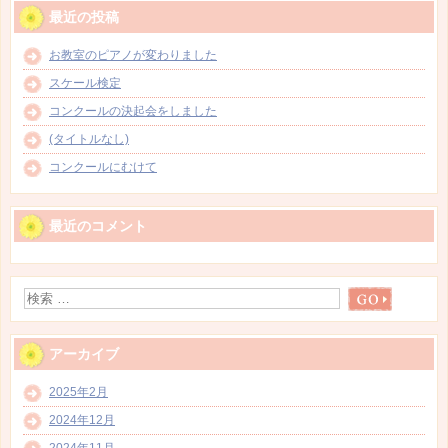
最近の投稿
お教室のピアノが変わりました
スケール検定
コンクールの決起会をしました
(タイトルなし)
コンクールにむけて
最近のコメント
アーカイブ
2025年2月
2024年12月
2024年11月