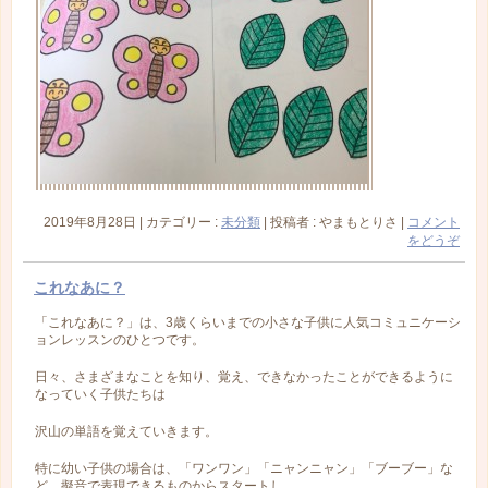
2019年8月28日
|
カテゴリー :
未分類
|
投稿者 : やまもとりさ
|
コメント
をどうぞ
これなあに？
「これなあに？」は、3歳くらいまでの小さな子供に人気コミュニケーシ
ョンレッスンのひとつです。
日々、さまざまなことを知り、覚え、できなかったことができるように
なっていく子供たちは
沢山の単語を覚えていきます。
特に幼い子供の場合は、「ワンワン」「ニャンニャン」「ブーブー」な
ど、擬音で表現できるものからスタートし