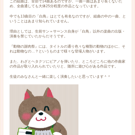
この組曲は、全部で14曲あるのですが、一曲一曲はあまり長くないた
め、全曲通しても大体25分程度の作品となっています。
中でも13曲目の「白鳥」はとても有名なのですが、組曲の中の一曲、と
いうことはあまり知られていません。
理由としては、生前サン＝サーンス自身が「白鳥」以外の楽曲の出版・
演奏を禁じていたからだそうです。
『動物の謝肉祭』には、タイトルの通り色々な種類の動物のほかに、そ
れは動物なの…？というものまで様々な登場人物がいます。
また、わざとヘタクソにピアノを弾いたり、ところどころに他の作曲家
の作品が取り入れられていたりと、随所に遊び心がある作品です。
生徒のみなさんと一緒に楽しく演奏したいと思っています＾＾