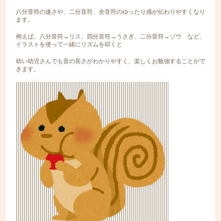
八分音符の速さや、二分音符、全音符のゆったり感が伝わりやすくなり
ます。
例えば、八分音符→リス、四分音符→うさぎ、二分音符→ゾウ など、
イラストを使って一緒にリズムを叩くと
幼い幼児さんでも音の長さがわかりやすく、楽しくお勉強することがで
きます。