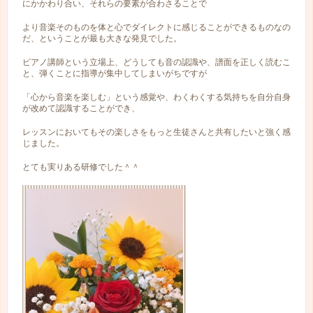
にかかわり合い、それらの要素が合わさることで
より音楽そのものを体と心でダイレクトに感じることができるものなの
だ、ということが最も大きな発見でした。
ピアノ講師という立場上、どうしても音の認識や、譜面を正しく読むこ
と、弾くことに指導が集中してしまいがちですが
「心から音楽を楽しむ」という感覚や、わくわくする気持ちを自分自身
が改めて認識することができ、
レッスンにおいてもその楽しさをもっと生徒さんと共有したいと強く感
じました。
とても実りある研修でした＾＾