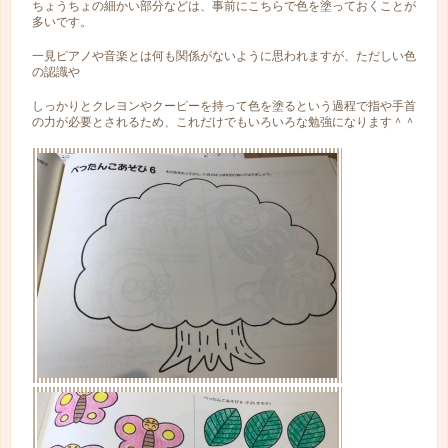
ちょうちょの細かい部分などは、事前にこちらで色を塗っておくことが
多いです。
一見ピアノや音楽とは何も関係がないように思われますが、ただしい色
の認識や
しっかりとクレヨンやクーピーを持って色を塗るという過程で指や手首
の力が必要とされるため、これだけでもいろいろな勉強になります＾＾