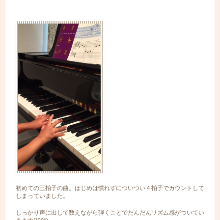
初めての三拍子の曲。はじめは慣れずについつい４拍子でカウントして
しまっていました。
しっかり声に出して数えながら弾くことでだんだんリズム感がついてい