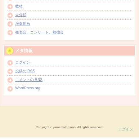
教材
未分類
演奏動画
発表会、コンサート、勉強会
メタ情報
ログイン
投稿の
RSS
コメントの
RSS
WordPress.org
Copyright c yamamotopiano, All rights reserved.
ログイン