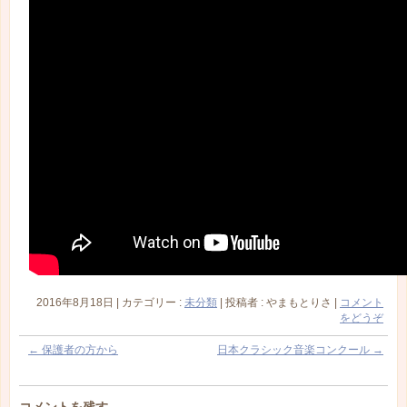
2016年8月18日
|
カテゴリー :
未分類
|
投稿者 : やまもとりさ
|
コメント
をどうぞ
←
保護者の方から
日本クラシック音楽コンクール
→