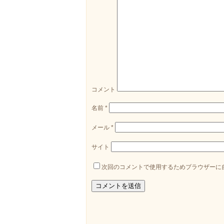
コメント
名前
*
メール
*
サイト
次回のコメントで使用するためブラウザーに