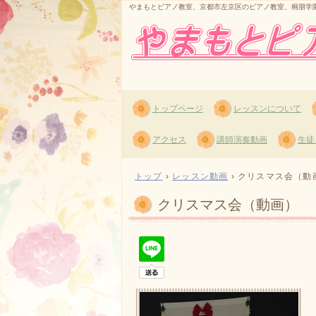
やまもとピアノ教室、京都市左京区のピアノ教室、桐朋学
トップページ
レッスンについて
アクセス
講師演奏動画
生徒
トップ
›
レッスン動画
›
クリスマス会（動
クリスマス会（動画）