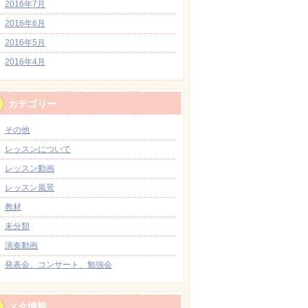
2016年7月
2016年6月
2016年5月
2016年4月
カテゴリー
その他
レッスンについて
レッスン動画
レッスン風景
教材
未分類
演奏動画
発表会、コンサート、勉強会
メタ情報