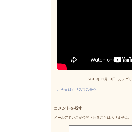
2016年12月18日
|
カテゴリ
←
今日はクリスマス会☆
コメントを残す
メールアドレスが公開されることはありません。