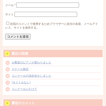
メール
*
サイト
次回のコメントで使用するためブラウザーに自分の名前、メールアド
レス、サイトを保存する。
最近の投稿
お教室のピアノが変わりました
スケール検定
コンクールの決起会をしました
(タイトルなし)
コンクールにむけて
最近のコメント